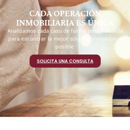
CADA OPERACIÓN
INMOBILIARIA ES ÚNICA
Analizamos cada caso de forma personalizada
para encontrar la mejor solución inmobiliaria
posible.
SOLICITA UNA CONSULTA