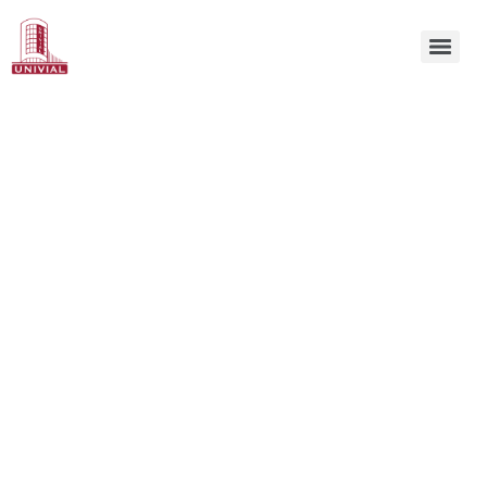
ESPECIALISTAS EN
RESOLVER
OPERACIONES
INMOBILIARIAS