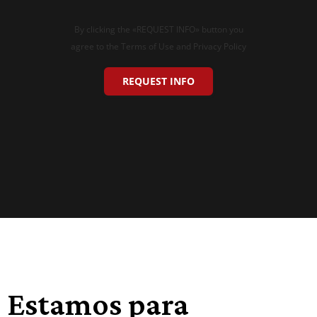
By clicking the «REQUEST INFO» button you
agree to the Terms of Use and Privacy Policy
REQUEST INFO
Estamos para