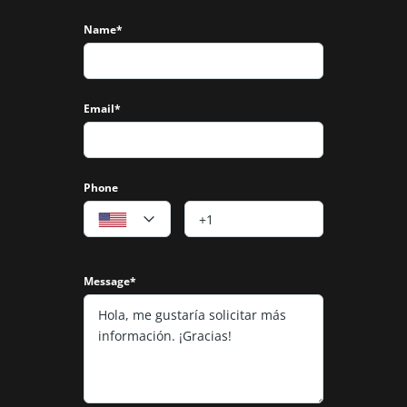
Name*
Email*
Phone
Message*