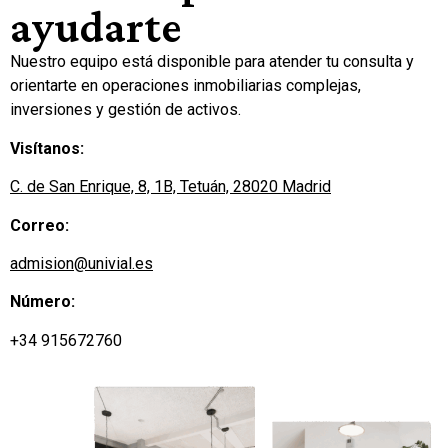
ayudarte
Nuestro equipo está disponible para atender tu consulta y
orientarte en operaciones inmobiliarias complejas,
inversiones y gestión de activos.
Visítanos:
C. de San Enrique, 8, 1B, Tetuán, 28020 Madrid
Correo:
admision@univial.es
Número:
+34 915672760