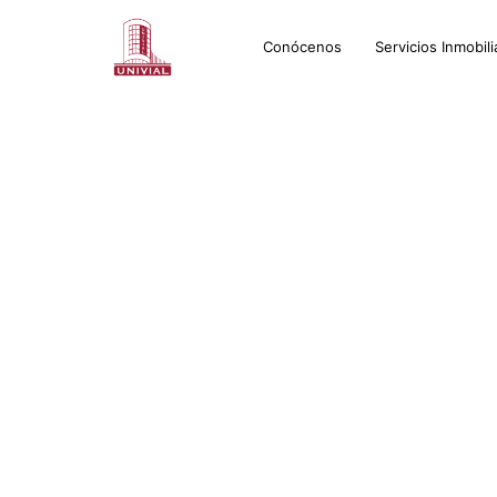
Conócenos
Servicios Inmobili
Dinos q