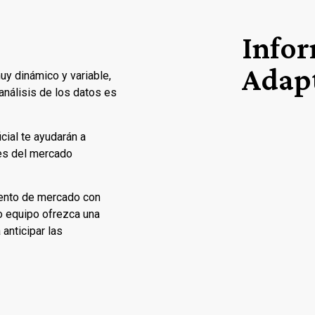
Infor
Adap
muy dinámico y variable,
 análisis de los datos es
cial te ayudarán a
res del mercado
ento de mercado con
ro equipo ofrezca una
 anticipar las