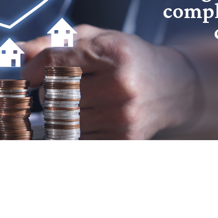
compl