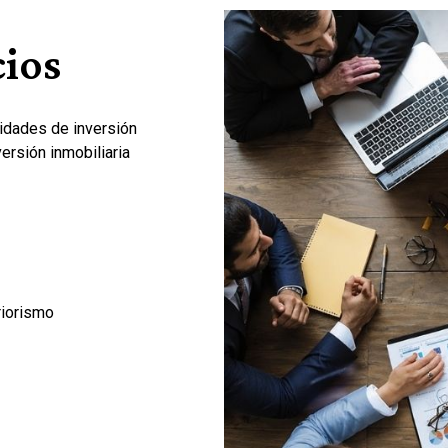
cios
idades de inversión
ersión inmobiliaria
riorismo