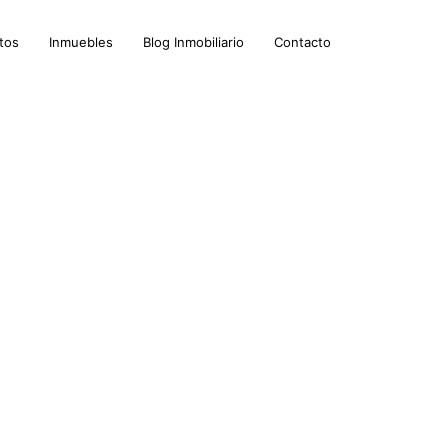
tos
Inmuebles
Blog Inmobiliario
Contacto
ir bien.