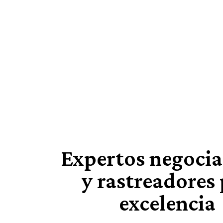
Expertos negoci
y rastreadores
excelencia