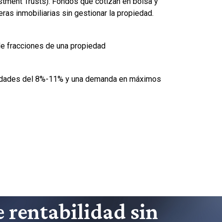
stment Trusts): Fondos que cotizan en bolsa y
teras inmobiliarias sin gestionar la propiedad.
 fracciones de una propiedad
lidades del 8%-11% y una demanda en máximos
 rentabilidad sin