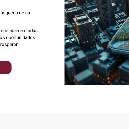
 búsqueda de un
s que abarcan todas
mos oportunidades
prosperen.