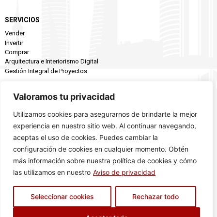
SERVICIOS
Vender
Invertir
Comprar
Arquitectura e Interiorismo Digital
Gestión Integral de Proyectos
EMPRESA
Valoramos tu privacidad
Conócenos
Utilizamos cookies para asegurarnos de brindarte la mejor
Inmuebles
experiencia en nuestro sitio web. Al continuar navegando,
Blog Univial
Aviso Legal
aceptas el uso de cookies. Puedes cambiar la
Política de Privacidad
configuración de cookies en cualquier momento. Obtén
Política de Cookies
más información sobre nuestra política de cookies y cómo
las utilizamos en nuestro
Aviso de privacidad
CONTACTO
Teléfono
Seleccionar cookies
Rechazar todo
Correo
Dirección