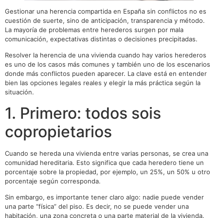
Gestionar una herencia compartida en España sin conflictos no es
cuestión de suerte, sino de anticipación, transparencia y método.
La mayoría de problemas entre herederos surgen por mala
comunicación, expectativas distintas o decisiones precipitadas.
Resolver la herencia de una vivienda cuando hay varios herederos
es uno de los casos más comunes y también uno de los escenarios
donde más conflictos pueden aparecer. La clave está en entender
bien las opciones legales reales y elegir la más práctica según la
situación.
1. Primero: todos sois
copropietarios
Cuando se hereda una vivienda entre varias personas, se crea una
comunidad hereditaria. Esto significa que cada heredero tiene un
porcentaje sobre la propiedad, por ejemplo, un 25%, un 50% u otro
porcentaje según corresponda.
Sin embargo, es importante tener claro algo: nadie puede vender
una parte “física” del piso. Es decir, no se puede vender una
habitación, una zona concreta o una parte material de la vivienda.