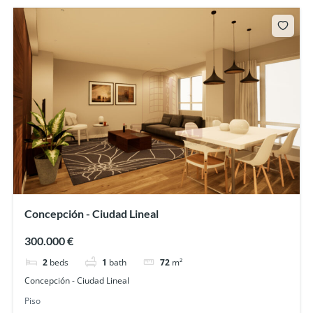
Concepción - Ciudad Lineal
300.000 €
2
beds
1
bath
72
m²
Concepción - Ciudad Lineal
Piso