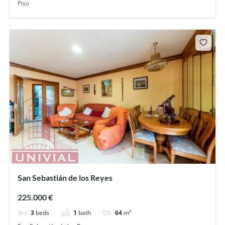
Piso
San Sebastián de los Reyes
225.000 €
3
beds
1
bath
64
m²