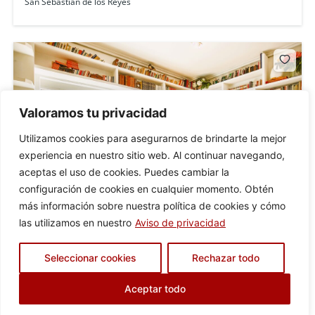
San Sebastián de los Reyes
Valoramos tu privacidad
Utilizamos cookies para asegurarnos de brindarte la mejor
experiencia en nuestro sitio web. Al continuar navegando,
aceptas el uso de cookies. Puedes cambiar la
configuración de cookies en cualquier momento. Obtén
más información sobre nuestra política de cookies y cómo
las utilizamos en nuestro
Aviso de privacidad
Sanchinarro
Seleccionar cookies
Rechazar todo
650.000 €
Aceptar todo
2
beds
2
baths
117
m²